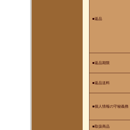
■返品
■返品期限
■返品送料
■個人情報の守秘義務
■取扱商品